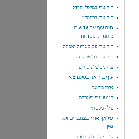
חזה עוף ב
מייפל וחרדל
חזה עוף ברוזמרין
חזה עוף עם עדשים
כתומות ופטריות
חזה עוף עם פטריות ואפונה
חזה עוף ברוטב טונה
עוף מבושל נוסח יפן
עוף ביריאני בטעם צ'אי
אורז ביראני
ריזוטו עוף ופטריות
פילף מלכותי
פילאף אורז בצנוברים ועלי
גפן
עוף מטוגן בשומשום