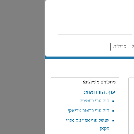
ל
מרגלית
מתכונים מומלצים:
עוף, הודו ואווז:
חזה עוף בעטיפה
חזה עוף ברוטב טריאקי
שניצל עוף אפוי עם אגוזי
פקאן