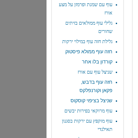
עוף עם שמנת ופרמזן על מצע
אורז
גלילי עוף ממולאים בזיתים
שחורים
גלילת חזה עוף במילוי ירקות
חזה עוף ממולא פיסטוק
קורדון בלו אחר
שניצל עוף עם אורז
חזה עוף בדבש,
פקאן וקורנפלקס
שניצל בציפוי קוסקוס
עוף מרוקאי בפירות יבשים
עוף מוקפץ עם ירקות בסגנון
תאילנדי