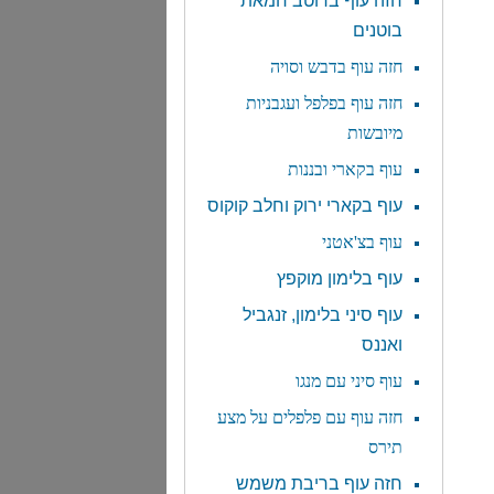
חזה עוף ברוטב חמאת
בוטנים
חזה עוף בדבש וסויה
חזה עוף בפלפל ועגבניות
מיובשות
עוף בקארי ובננות
עוף בקארי ירוק וחלב קוקוס
עוף בצ'אטני
עוף בלימון מוקפץ
עוף סיני בלימון, זנגביל
ואננס
עוף סיני עם מנגו
חזה עוף עם פלפלים על מצע
תירס
חזה עוף בריבת משמש