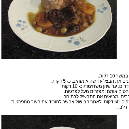
 לבן.