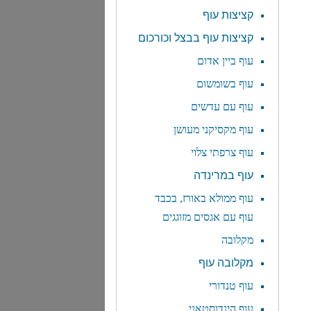
קציצות עוף
קציצות עוף בבצל וכורכום
עוף ביין אדום
עוף בשומשום
עוף עם עדשים
עוף מקסיקני מעושן
עוף צרפתי צלוי
עוף במרינדה
עוף ממולא באורז, בכבד
עוף עם אגסים מזוגגים
מקלובה
מקלובה עוף
עוף טנדורי
עוף הינדוסטאני