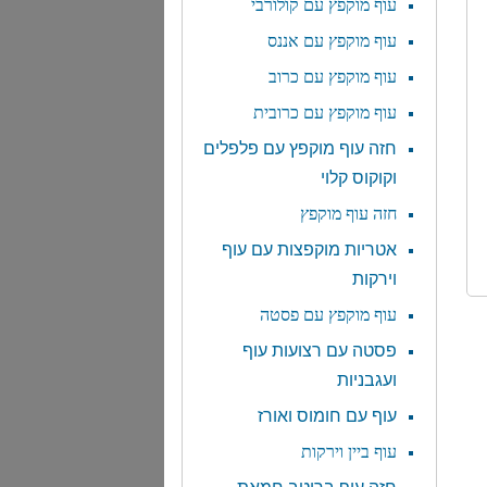
עוף מוקפץ עם קולורבי
עוף מוקפץ עם אננס
עוף מוקפץ עם כרוב
עוף מוקפץ עם כרובית
חזה עוף מוקפץ עם פלפלים
וקוקוס קלוי
חזה עוף מוקפץ
אטריות מוקפצות עם עוף
וירקות
עוף מוקפץ עם פסטה
פסטה עם רצועות עוף
ועגבניות
עוף עם חומוס ואורז
עוף ביין וירקות