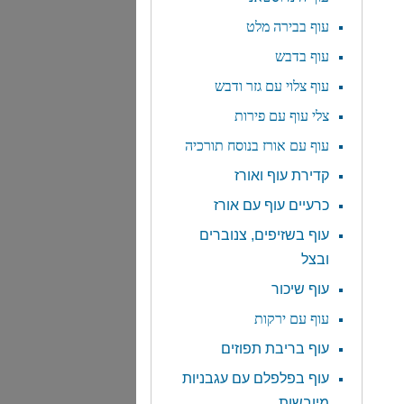
עוף בבירה מלט
עוף בדבש
עוף צלוי עם גזר ודבש
צלי עוף עם פירות
עוף עם אורז בנוסח תורכיה
קדירת עוף ואורז
כרעיים עוף עם אורז
עוף בשזיפים, צנוברים
ובצל
עוף שיכור
עוף עם ירקות
עוף בריבת תפוזים
עוף בפלפלם עם עגבניות
מיובשות